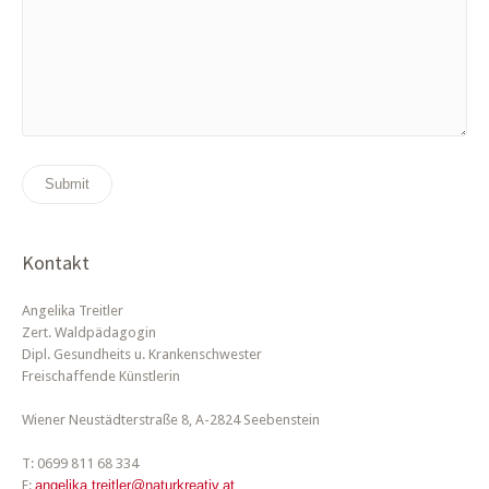
Kontakt
Angelika Treitler
Zert. Waldpädagogin
Dipl. Gesundheits u. Krankenschwester
Freischaffende Künstlerin
Wiener Neustädterstraße 8, A-2824 Seebenstein
T: 0699 811 68 334
E:
angelika.treitler@naturkreativ.at